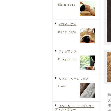
バス＆ボディ
フレグランス
リネン・ルームウェア
インテリア・テーブルウェ
ア・カトラリー