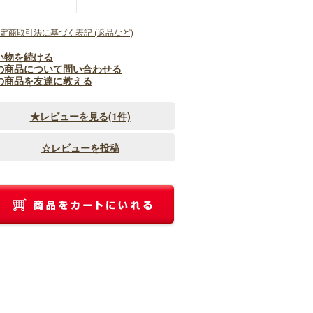
特定商取引法に基づく表記 (返品など)
い物を続ける
の商品について問い合わせる
の商品を友達に教える
★レビューを見る(1件)
☆レビューを投稿