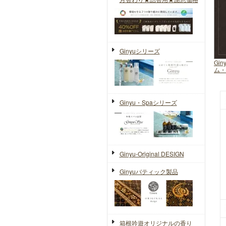
Ginyuシリーズ
Gi
ム・
Ginyu・Spaシリーズ
Ginyu-Original DESIGN
Ginyuバティック製品
箱根吟遊オリジナルの香り