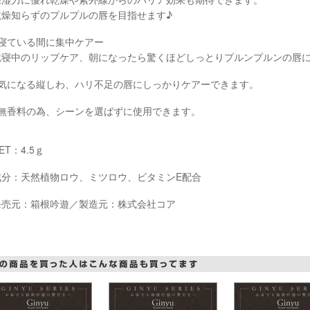
乾燥知らずのプルプルの唇を目指せます♪
●寝ている間に集中ケアー
就寝中のリップケア、朝になったら驚くほどしっとりプルンプルンの唇
●気になる縦しわ、ハリ不足の唇にしっかりケアーできます。
●無香料の為、シーンを選ばずに使用できます。
ET：4.5ｇ
成分：天然植物ロウ、ミツロウ、ビタミンE配合
発売元：箱根吟遊／製造元：株式会社コア