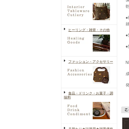
ヒーリング・雑貨・その他
ファッション・アクセサリー
N
食品・ドリンク・お菓子・調
味料
月替わり★詰替用★謝恩価格