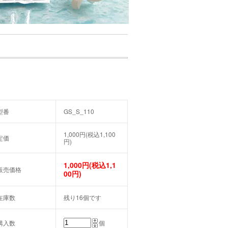
型番
GS_S_110
1,000円(税込1,100
定価
円)
1,000円(税込1,1
販売価格
00円)
在庫数
残り16個です
購入数
個