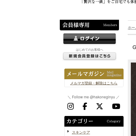
ホー
はじめてのお客様へ
メルマガ登録・解除はこちら
＼ Follow me @hakoneginyu ／
スキンケア