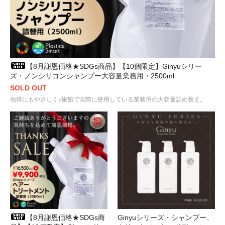
【8月謝恩価格★SDGs商品】【10個限定】Ginyuシリー
ズ・ノンシリコンシャンプー大容量業務用・2500ml
SOLD OUT
地球にもやさしく♪旅館で実際に使用している業務用の大容量詰め替え。
【8月謝恩価格★SDGs商
Ginyuシリーズ・シャンプー、