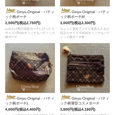
Ginyu-Original・バティ
Ginyu-Original・バティ
ック柄ポーチ
ック柄ポーチM
2,500円(税込2,750円)
3,000円(税込3,300円)
お出かけ用の化粧ポーチにぴったり
ちょっと長めでメイク道具も入るお
サイズ♪Ginyuオリジナルバティック
役立ちサイズ♪Ginyuオリジナルバテ
柄ポーチ
ィック柄ポーチM
Ginyu-Original・バティ
Ginyu-Original・バティ
ック柄ポーチL
ック柄薄型コスメポーチ
4,000円(税込4,400円)
3,800円(税込4,180円)