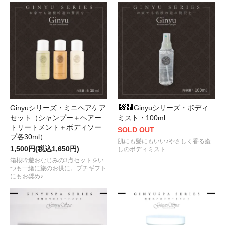
Ginyuシリーズ・ミニヘアケア
Ginyuシリーズ・ボディ
セット（シャンプー＋ヘアー
ミスト・100ml
トリートメント＋ボディソー
SOLD OUT
プ各30ml）
肌にも髪にもいい♪やさしく香る癒
1,500円(税込1,650円)
しのボディミスト
箱根吟遊おなじみの3点セットをい
つも一緒に旅のお供に。プチギフト
にもお奨め♪