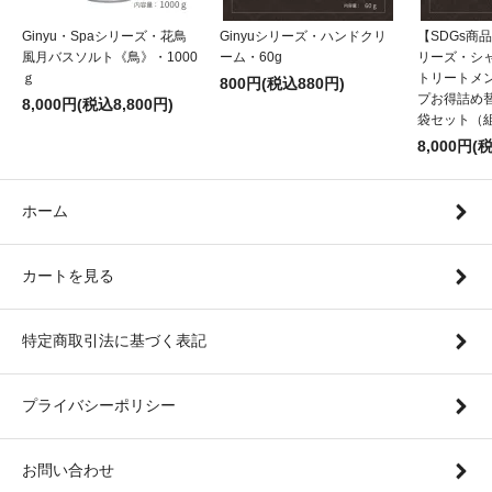
Ginyu・Spaシリーズ・花鳥
Ginyuシリーズ・ハンドクリ
【SDGs商品
風月バスソルト《鳥》・1000
ーム・60g
リーズ・シ
ｇ
トリートメ
800円(税込880円)
プお得詰め替
8,000円(税込8,800円)
袋セット（
8,000円(
ホーム
カートを見る
特定商取引法に基づく表記
プライバシーポリシー
お問い合わせ