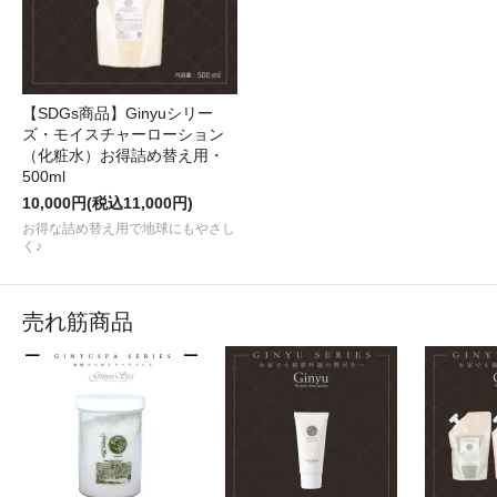
【SDGs商品】Ginyuシリー
ズ・モイスチャーローション
（化粧水）お得詰め替え用・
500ml
10,000円(税込11,000円)
お得な詰め替え用で地球にもやさし
く♪
売れ筋商品