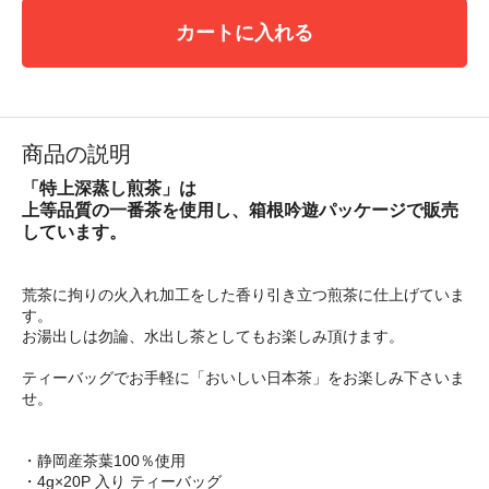
カートに入れる
商品の説明
「特上深蒸し煎茶」は
上等品質の一番茶を使用し、箱根吟遊パッケージで販売
しています。
荒茶に拘りの火入れ加工をした香り引き立つ煎茶に仕上げていま
す。
お湯出しは勿論、水出し茶としてもお楽しみ頂けます。
ティーバッグでお手軽に「おいしい日本茶」をお楽しみ下さいま
せ。
・静岡産茶葉100％使用
・4g×20P 入り ティーバッグ