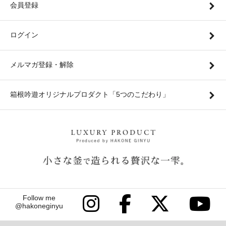
会員登録
ログイン
メルマガ登録・解除
箱根吟遊オリジナルプロダクト「5つのこだわり」
Follow me
@hakoneginyu