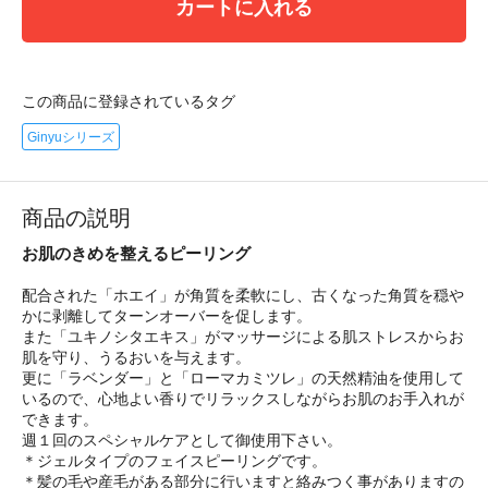
カートに入れる
この商品に登録されているタグ
Ginyuシリーズ
商品の説明
お肌のきめを整えるピーリング
配合された「ホエイ」が角質を柔軟にし、古くなった角質を穏や
かに剥離してターンオーバーを促します。
また「ユキノシタエキス」がマッサージによる肌ストレスからお
肌を守り、うるおいを与えます。
更に「ラベンダー」と「ローマカミツレ」の天然精油を使用して
いるので、心地よい香りでリラックスしながらお肌のお手入れが
できます。
週１回のスペシャルケアとして御使用下さい。
＊ジェルタイプのフェイスピーリングです。
＊髪の毛や産毛がある部分に行いますと絡みつく事がありますの