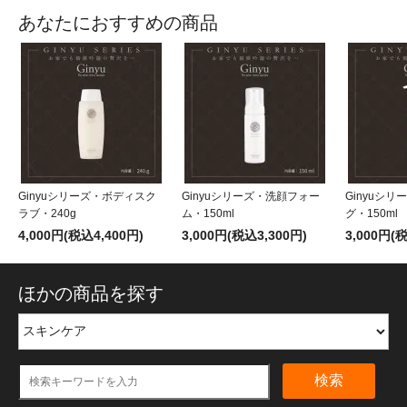
あなたにおすすめの商品
Ginyuシリーズ・ボディスク
Ginyuシリーズ・洗顔フォー
Ginyuシ
ラブ・240g
ム・150ml
グ・150ml
4,000円(税込4,400円)
3,000円(税込3,300円)
3,000円(
ほかの商品を探す
検索