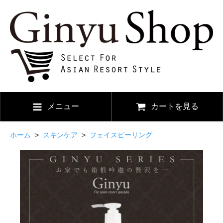
メニュー
カートを見る
ホーム
>
スキンケア
>
フェイスピーリング