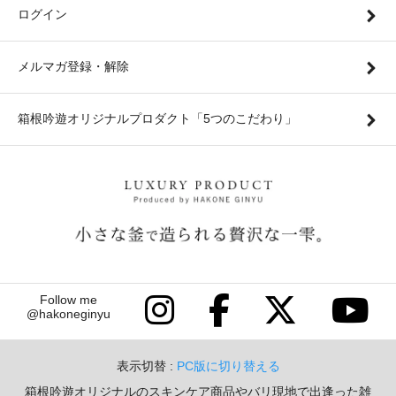
ログイン
メルマガ登録・解除
箱根吟遊オリジナルプロダクト「5つのこだわり」
Follow me
@hakoneginyu
表示切替 :
PC版に切り替える
箱根吟遊オリジナルのスキンケア商品やバリ現地で出逢った雑