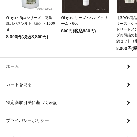
Ginyu・Spaシリーズ・花鳥
Ginyuシリーズ・ハンドクリ
【SDGs商品
風月バスソルト《鳥》・1000
ーム・60g
リーズ・シ
ｇ
トリートメ
800円(税込880円)
プお得詰め替
8,000円(税込8,800円)
袋セット（
8,000円(
ホーム
カートを見る
特定商取引法に基づく表記
プライバシーポリシー