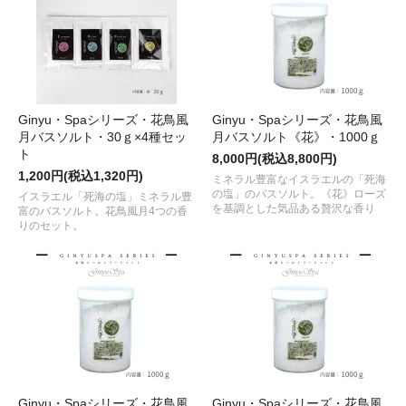
Ginyu・Spaシリーズ・花鳥風
Ginyu・Spaシリーズ・花鳥風
月バスソルト・30ｇ×4種セッ
月バスソルト《花》・1000ｇ
ト
8,000円(税込8,800円)
1,200円(税込1,320円)
ミネラル豊富なイスラエルの「死海
の塩」のバスソルト。《花》ローズ
イスラエル「死海の塩」ミネラル豊
を基調とした気品ある贅沢な香り
富のバスソルト。花鳥風月4つの香
りのセット。
Ginyu・Spaシリーズ・花鳥風
Ginyu・Spaシリーズ・花鳥風