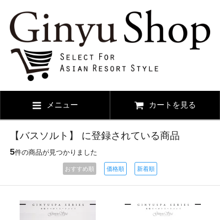
メニュー
カートを見る
【バスソルト】 に登録されている商品
5
件の商品が見つかりました
おすすめ順
価格順
新着順