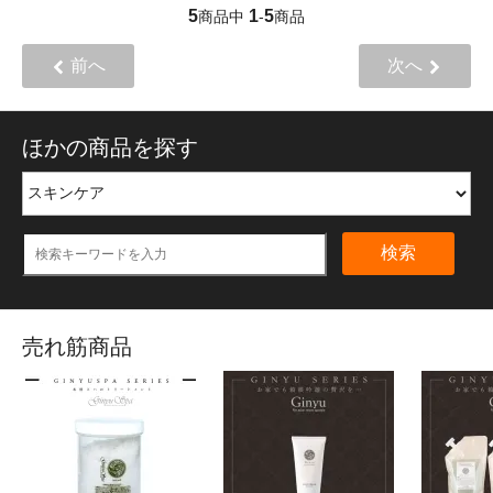
5
1
5
商品中
-
商品
前へ
次へ
ほかの商品を探す
検索
売れ筋商品